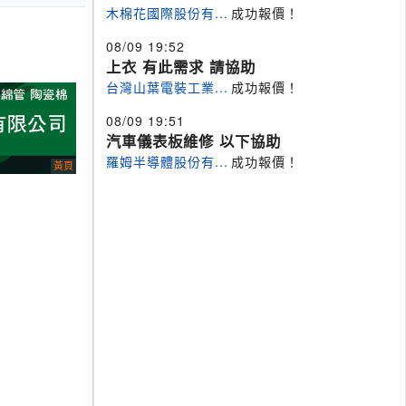
木棉花國際股份有...
成功報價！
08/09 19:52
上衣 有此需求 請協助
台灣山葉電裝工業...
成功報價！
08/09 19:51
汽車儀表板維修 以下協助
羅姆半導體股份有...
成功報價！