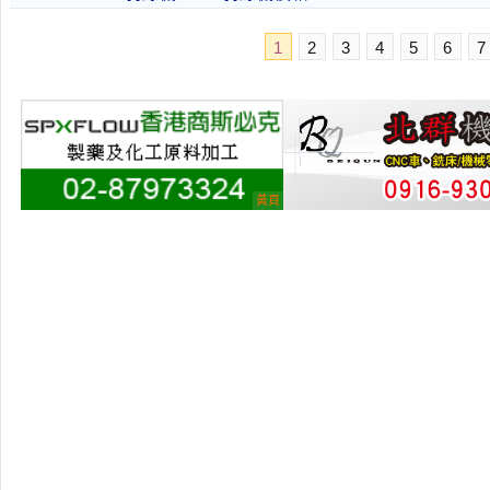
1
2
3
4
5
6
7