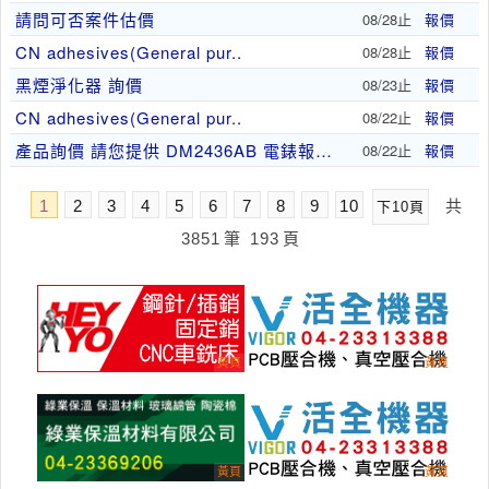
請問可否案件估價
08/28止
報價
CN adhesives(General pur..
08/28止
報價
黑煙淨化器 詢價
08/23止
報價
CN adhesives(General pur..
08/22止
報價
產品詢價 請您提供 DM2436AB 電錶報價單
08/22止
報價
1
2
3
4
5
6
7
8
9
10
共
下10頁
3851
筆
193
頁