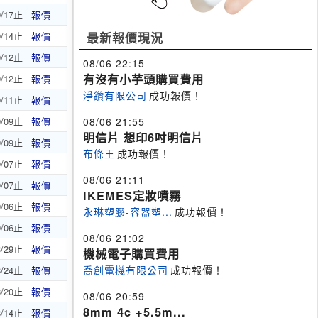
9/17止
報價
9/14止
報價
最新報價現況
9/12止
報價
08/06 22:15
有沒有小芋頭購買費用
9/12止
報價
淨鑽有限公司
成功報價！
9/11止
報價
9/09止
報價
08/06 21:55
明信片 想印6吋明信片
9/09止
報價
布條王
成功報價！
9/07止
報價
08/06 21:11
9/07止
報價
IKEMES定妝噴霧
9/06止
報價
永琳塑膠-容器塑...
成功報價！
9/06止
報價
08/06 21:02
8/29止
報價
機械電子購買費用
喬創電機有限公司
成功報價！
8/24止
報價
8/20止
報價
08/06 20:59
8mm 4c +5.5m...
8/14止
報價