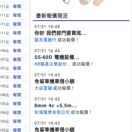
9/11止
報價
9/11止
報價
最新報價現況
9/11止
報價
07/31 16:48
你好 我們部門要買底...
9/11止
報價
龍吉電器行
成功報價！
9/11止
報價
9/09止
報價
07/31 16:44
S5-60D 電機設備...
9/07止
報價
AB鎮基企業股份...
成功報價！
9/07止
報價
07/31 16:43
9/07止
報價
免留車機車借小額
9/06止
報價
大益當鋪
成功報價！
9/06止
報價
07/31 16:42
9/05止
報價
8mm 4c +5.5m...
彰城電業有限公司
成功報價！
9/04止
報價
9/03止
報價
07/31 16:42
免留車機車借小額
9/03止
報價