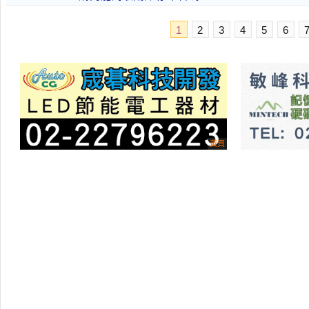
1
2
3
4
5
6