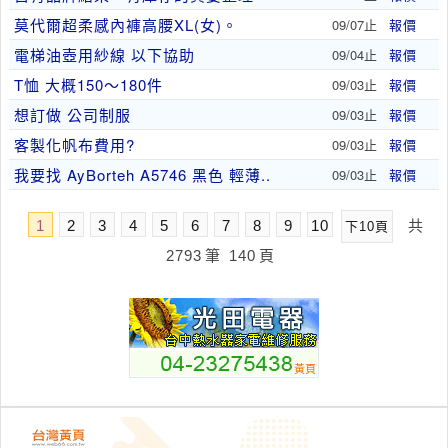
莫代爾超柔感內褲高腰XL(女)。
09/07止
報價
電梯油壺用紗線 以下協助
09/04止
報價
T恤 大概150～180件
09/03止
報價
想訂做 公司制服
09/03止
報價
客製化帆布費用?
09/03止
報價
我要找 AyBorteh A5746 黑色 輕薄..
09/03止
報價
1
2
3
4
5
6
7
8
9
10
共
下10頁
2793
筆
140
頁