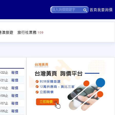
首頁
我要詢價
港澳旅遊
旅行社票務
109
9/22止
報價
9/21止
報價
9/10止
報價
9/09止
報價
9/07止
報價
9/05止
報價