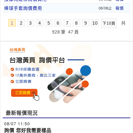
棒球手套詢價費用
06/08止
報價
1
2
3
4
5
6
7
8
9
10
共
下10頁
928
筆
47
頁
最新報價現況
08/07 11:50
詢價 您好我需要樣品