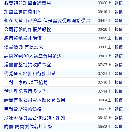
我想詢問加盟吉鋒費用
09/20止
報價
加盟金詢問費用？
09/19止
報價
想在大陸自己營業 但是需要從頭開始學習
09/07止
報價
公司行號的作帳與報稅
08/28止
報價
想用報紙徵才詢價
08/25止
報價
漫畫價錢 有此需求
08/08止
報價
請問20到30人講座費用多少
08/01止
報價
漫畫書整批詢收購事宜
07/27止
報價
代覓登記地扯和行號申請
07/21止
報價
一對一家教 以下協助
07/16止
報價
借址登記費用多少？
07/14止
報價
請問有限公司資本額簽證費用
07/04止
報價
申報營所稅的價格
06/29止
報價
冷凍海鮮食品合作洽詢，謝謝
06/12止
報價
詢價 請問製作名片印製
06/08止
報價