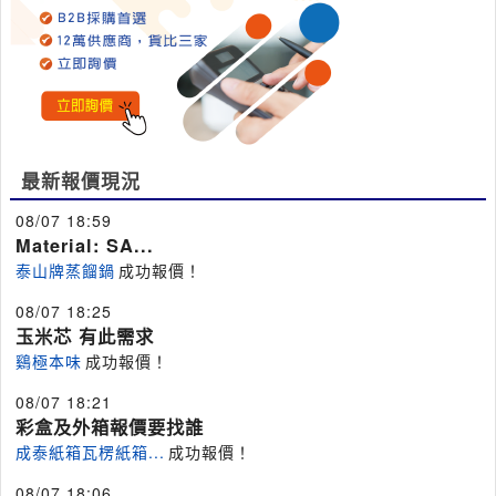
最新報價現況
08/07 18:59
Material: SA...
泰山牌蒸餾鍋
成功報價！
08/07 18:25
玉米芯 有此需求
鷄極本味
成功報價！
08/07 18:21
彩盒及外箱報價要找誰
成泰紙箱瓦楞紙箱...
成功報價！
08/07 18:06