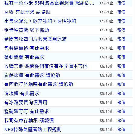
我有一台小米 55吋液晶電視想賣 想詢問價格
09/21止
報價
回收 有此需求 請協助
09/21止
報價
出售火鍋桌，臥室冰箱，透明冰箱
09/19止
報價
租借堆高機 以下協助
09/19止
報價
請問有收四門瑞興營業用冰箱
09/19止
報價
包藥機價格 有此需求
09/18止
報價
微動開關 有此需求
09/18止
報價
收購吉他 想問你們有沒有在收購木吉他
09/18止
報價
廚餘冰櫃 有此需求 請協助
09/18止
報價
有回收行旅箱嗎有此需求 請協助
09/17止
報價
冷凍櫃 有此需求
09/15止
報價
有冰箱要賣詢價費用
09/14止
報價
瓷碗盤等等 有此需求
09/14止
報價
我司有庫存軸承 請報價
09/14止
報價
NF3特殊氣體管路工程規劃
09/14止
報價