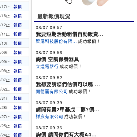
9/17止
報價
9/16止
報價
最新報價現況
9/12止
報價
08/07 09:57
我要短期活動租借自動販賣...
9/11止
報價
智購科技股份有限...
成功報價！
9/10止
報價
9/09止
報價
08/07 09:56
詢價 空調保養器具
9/09止
報價
立達電器行
成功報價！
9/08止
報價
08/07 09:52
9/07止
報價
我想要請您們估價可以嗎 ...
9/02止
報價
開德麗有限公司
成功報價！
8/31止
報價
08/07 09:39
8/28止
報價
請問有賣2甲基戊二醇?價...
祥宸有限公司
成功報價！
8/27止
報價
8/25止
報價
08/07 09:36
詢價 請問你們有大概A4...
8/24止
報價