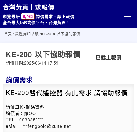
台灣黃頁｜求報價
瀏覽最新
6,462
詢價需求，線上報價
全台最大toB詢價平台，台灣黃頁！
首頁
/
鎖匙刻印貼紙
/KE-200 以下協助報價
KE-200 以下協助報價
已截止報價
詢價日期:2025/06/14 17:59
詢價需求
KE-200替代遙控器 有此需求 請協助報價
詢價單位-聯絡資料
詢價者：
羅OO
TEL：
093335****
eMail：
***fengpolo@xuite.net