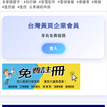
本單關鍵字：
#刻印鎖
#家電配件
#電視螢幕
#連續章
#開鎖
#遙控器
#遙控
企業補助申請
台灣黃頁企業會員
享有免費報價
登入