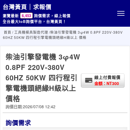
台灣黃頁｜求報價
瀏覽最新
6,453
詢價需求，線上報價
全台最大toB詢價平台，台灣黃頁！
首頁
/
工具機模具製造代理
/柴油引擎發電機 3φ4W 0.8PF 220V-380V
60HZ 50KW 四行程引擎電機頭絕緣H級以上 價格
柴油引擎發電機 3φ4W
0.8PF 220V-380V
60HZ 50KW 四行程引
線上付費報價
金額：NT300
擎電機頭絕緣H級以上
價格
詢價日期:2026/07/08 12:42
詢價需求