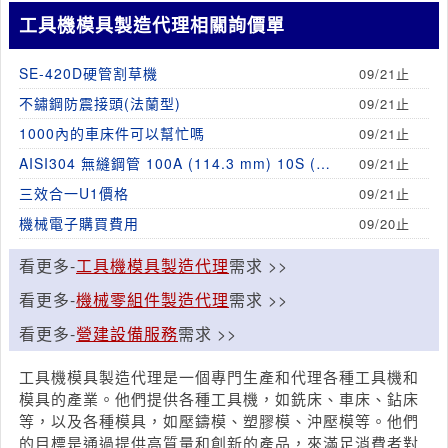
工具機模具製造代理相關詢價單
SE-420D硬管割草機
09/21止
不鏽鋼防震接頭(法蘭型)
09/21止
1000內的車床件可以幫忙嗎
09/21止
AISI304 無縫鋼管 100A (114.3 mm) 10S (3.0
09/21止
mm)
三效合一U1價格
09/21止
機械電子購買費用
09/20止
看更多-
工具機模具製造代理
需求 >>
看更多-
機械零組件製造代理
需求 >>
看更多-
營建設備服務
需求 >>
工具機模具製造代理是一個專門生產和代理各種工具機和
模具的產業。他們提供各種工具機，如銑床、車床、鉆床
等，以及各種模具，如壓鑄模、塑膠模、沖壓模等。他們
的目標是通過提供高質量和創新的產品，來滿足消費者對