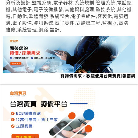
分析及設計,監視系統,電子器材,系統規劃,管理系統,電話總
機,其他電子,電子設備批發,其他資料處理,監控系統,其他機
電,自動化,軟體開發,系統整合,電子零組件,客製化,電腦週
邊,電子設備,資訊系統,電子零件,對講機工程,監視器,電腦
維修,系統管理,網路,設計,
有詢價需求，歡迎使用台灣黃頁|報價網