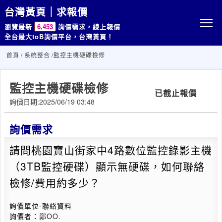
台灣黃頁｜求報價
瀏覽最新
6,453
詢價需求，線上報價
全台最大toB詢價平台，台灣黃頁！
首頁
/
系統整合
/監控主機硬碟檢修
監控主機硬碟檢修
已截止報價
詢價日期:2025/06/19 03:48
詢價需求
請問桃園寶山街家中4路數位監控錄影主機
（3TB監控硬碟）顯示無硬碟，如何聯絡
檢修/費用約多少？
詢價單位-聯絡資料
詢價者：
鄭OO.