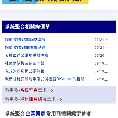
系統整合相關詢價單
詢價 想要請問網站建設
09/21止
詢價 想要請問會計軟體
09/21止
五樓單戶公寓對講機更換
09/20止
社區對講機及遠距門禁
09/19止
我想詢問彈筒式電熱管
09/19止
我們想確認關於手環式掃描器DK-3650的相關資
09/18止
訊
看更多-
系統整合
需求 >>
看更多-
通信節費總機
需求 >>
系統整合
企業賣家
常用商情關鍵字參考