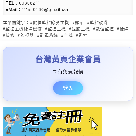
TEL：
093082****
eMail：
***an0130@gmail.com
本單關鍵字：
#數位監控錄影主機
#顯示
#監控硬碟
#監控主機硬碟檢修
#監控主機
#錄影主機
#數位監控
#硬碟
#檢修
#監視器
#監視系統
#主機
#監控
台灣黃頁企業會員
享有免費報價
登入