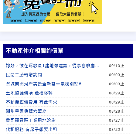
不動產仲介相關詢價單
妳好，欲在鶯歌區1建地做建設，從事咖啡廳營
09/10止
業
民間二胎轉增詢問
09/03止
塗城商圈河岸美景全新雙車電梯別墅A
09/03止
土地協議價購 產權移轉
08/29止
不動產鑑價費用 有此需求
08/29止
潮州皇家典藏六華夏
08/28止
貴司觀音區工業用地洽詢
08/27止
代租服務 有房子想要出租
08/22止