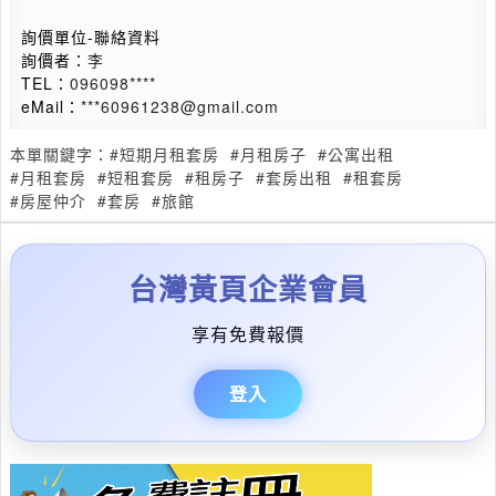
詢價單位-聯絡資料
詢價者：
李
TEL：
096098****
eMail：
***60961238@gmail.com
本單關鍵字：
#短期月租套房
#月租房子
#公寓出租
#月租套房
#短租套房
#租房子
#套房出租
#租套房
#房屋仲介
#套房
#旅館
台灣黃頁企業會員
享有免費報價
登入