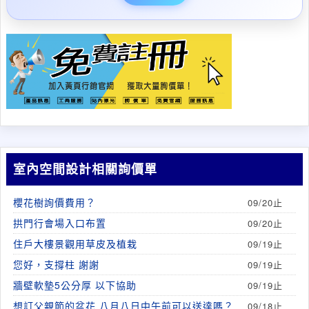
室內空間設計相關詢價單
櫻花樹詢價費用？
09/20止
拱門行會場入口布置
09/20止
住戶大樓景觀用草皮及植栽
09/19止
您好，支撐柱 謝謝
09/19止
牆壁軟墊5公分厚 以下協助
09/19止
想訂父親節的盆花 八月八日中午前可以送達嗎？
09/18止