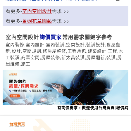
看更多-
室內空間設計
需求 >>
看更多-
景觀花草園藝
需求 >>
室內空間設計
詢價買家
常用需求關鍵字參考
室內裝修,室內設計,室內裝潢,空間設計,裝潢設計,舊屋翻
新,設計,空間規劃,修房屋整修,工程承包,建築設計,工程,木
工裝潢,商業空間,房屋裝修,新太昌裝潢,房屋翻新,裝潢,房
屋維修,施工,
有詢價需求，歡迎使用台灣黃頁|報價網