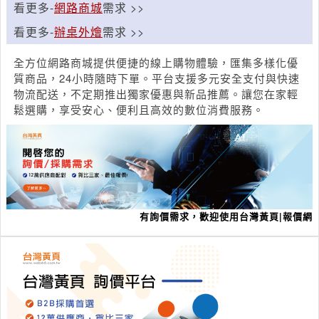
看更多-
網路商城
需求 >>
看更多-
辦桌外燴
需求 >>
全方位網路商城提供便捷的線上購物體驗，匯集多樣化優
質商品，24小時隨時下單。平台支援多元安全支付與快速
物流配送，不定期推出獨家優惠與新品推薦。讓您在家輕
鬆選購，享受安心、便利且高效的數位消費服務。
有詢價需求，歡迎使用台灣黃頁|報價網