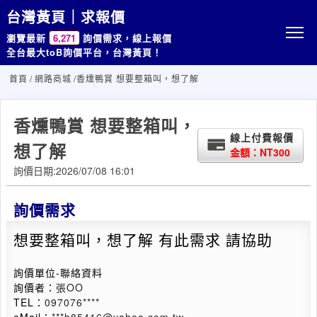
台灣黃頁｜求報價
瀏覽最新
6,271
詢價需求，線上報價
全台最大toB詢價平台，台灣黃頁！
首頁
/
網路商城
/香燻鴨賞 想要整箱叫，想了解
香燻鴨賞 想要整箱叫，
線上付費報價
想了解
金額：NT300
詢價日期:2026/07/08 16:01
詢價需求
想要整箱叫，想了解 有此需求 請協助
詢價單位-聯絡資料
詢價者：
張OO
TEL：
097076****