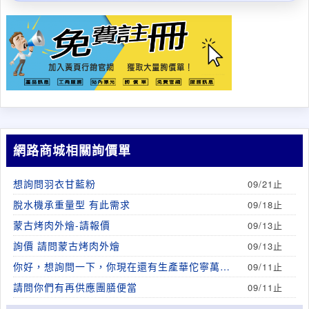
網路商城相關詢價單
想詢問羽衣甘藍粉
09/21止
脫水機承重量型 有此需求
09/18止
蒙古烤肉外燴-請報價
09/13止
詢價 請問蒙古烤肉外燴
09/13止
你好，想詢問一下，你現在還有生產華佗寧萬寧
09/11止
膏嗎？紅色罐子。
請問你們有再供應團膳便當
09/11止