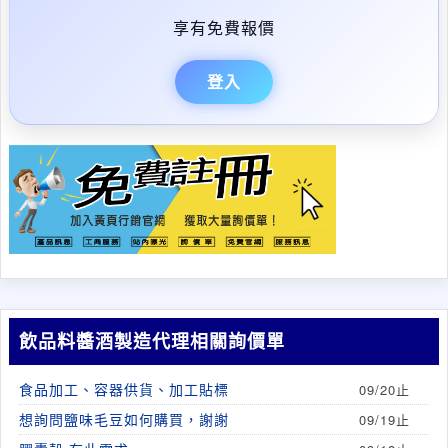
享有免費報價
登入
飲品料醬酒製造代理相關詢價單
食品加工、容器供貨、加工貼標
09/20止
想詢問鹽味毛豆如何購買，謝謝
09/19止