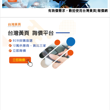
有詢價需求，歡迎使用台灣黃頁|報價網