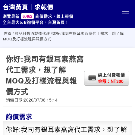
台灣黃頁｜求報價
瀏覽最新
6,462
詢價需求，線上報價
全台最大toB詢價平台，台灣黃頁！
首頁
/
飲品料醬酒製造代理
/你好:我司有銀耳素燕窩代工需求，想了解
MOQ及打樣流程與報價方式
你好:我司有銀耳素燕窩
代工需求，想了解
線上付費報價
MOQ及打樣流程與報
金額：NT300
價方式
詢價日期:2026/07/08 15:14
詢價需求
你好:我司有銀耳素燕窩代工需求，想了解