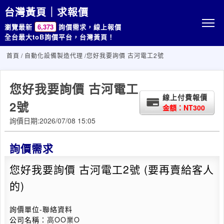
台灣黃頁｜求報價
瀏覽最新
6,373
詢價需求，線上報價
全台最大toB詢價平台，台灣黃頁！
首頁
/
自動化設備製造代理
/您好我要詢價 古河電工2號
您好我要詢價 古河電工
線上付費報價
2號
金額：NT300
詢價日期:2026/07/08 15:05
詢價需求
您好我要詢價 古河電工2號 (要再賣給客人
的)
詢價單位-聯絡資料
公司名稱：
高OO業O