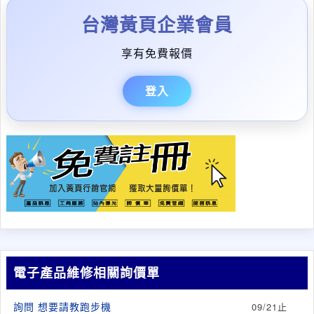
台灣黃頁企業會員
享有免費報價
登入
電子產品維修相關詢價單
詢問 想要請教跑步機
09/21止