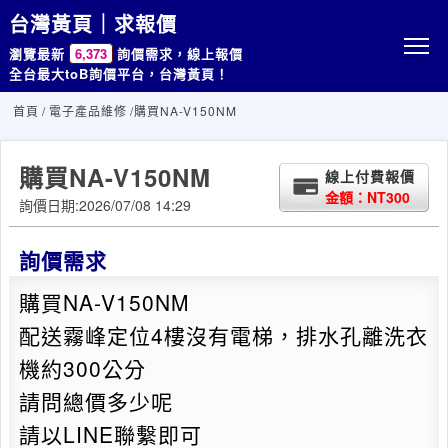
台灣黃頁｜求報價
瀏覽最新
6,373
詢價需求，線上報價
全台最大toB詢價平台，台灣黃頁！
首頁
/
電子產品維修
/購買NA-V150NM
購買NA-V150NM
線上付費報價
金額：NT300
詢價日期:2026/07/08 14:29
詢價需求
購買NA-V150NM
配送霧峰定位4樓沒有電梯，排水孔離洗衣
機約300公分
請問總價多少呢
請以LINE聯繫即可