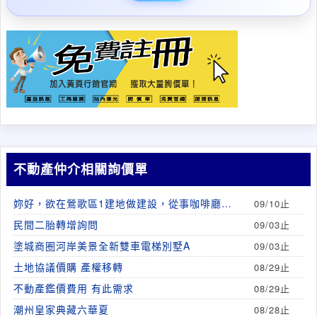
不動產仲介相關詢價單
妳好，欲在鶯歌區1建地做建設，從事咖啡廳營
09/10止
業
民間二胎轉增詢問
09/03止
塗城商圈河岸美景全新雙車電梯別墅A
09/03止
土地協議價購 產權移轉
08/29止
不動產鑑價費用 有此需求
08/29止
潮州皇家典藏六華夏
08/28止