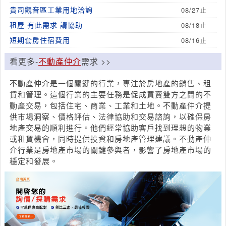
貴司觀音區工業用地洽詢
08/27止
租屋 有此需求 請協助
08/18止
短期套房住宿費用
08/16止
看更多-
不動產仲介
需求 >>
不動產仲介是一個關鍵的行業，專注於房地產的銷售、租
賃和管理。這個行業的主要任務是促成買賣雙方之間的不
動產交易，包括住宅、商業、工業和土地。不動產仲介提
供市場洞察、價格評估、法律協助和交易諮詢，以確保房
地產交易的順利進行。他們經常協助客戶找到理想的物業
或租賃機會，同時提供投資和房地產管理建議。不動產仲
介行業是房地產市場的關鍵參與者，影響了房地產市場的
穩定和發展。