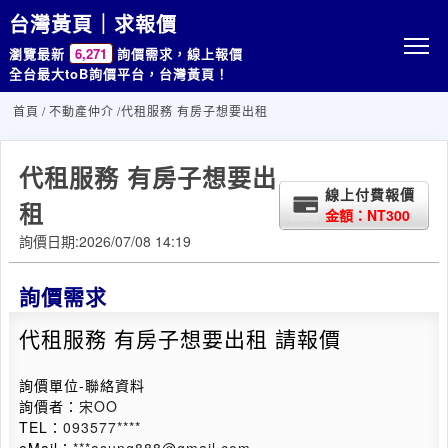
台灣黃頁｜求報價
瀏覽最新
6,271
詢價需求，線上報價
全台最大toB詢價平台，台灣黃頁！
首頁
/
不動產仲介
/代租服務 有房子想要出租
代租服務 有房子想要出
線上付費報價
租
金額：NT300
詢價日期:2026/07/08 14:19
詢價需求
代租服務 有房子想要出租 請報價
詢價單位-聯絡資料
詢價者：
宋OO
TEL：
093577****