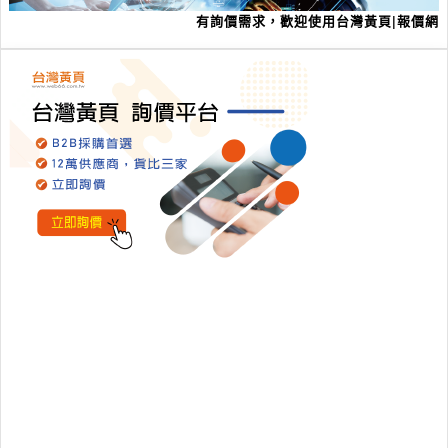
有詢價需求，歡迎使用台灣黃頁|報價網