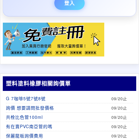
登入
塑料塗料橡膠相關詢價單
G 7咖啡5號7號8號
09/20止
詢價 想要請問批發價格
09/20止
共栓比色管100ml
09/20止
有在賣PVC南亞管的嗎
09/20止
保麗龍板詢價費用
09/20止