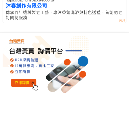
沐春創作有限公司
傳承百年機械製皂工藝，專注香氛洗浴與特色送禮，首創肥皂
訂閱制服務。