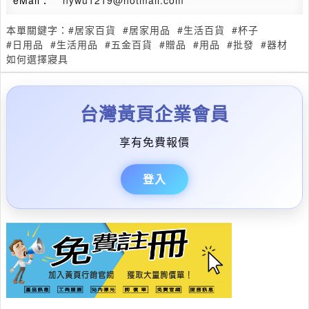
eMail：
***nywu1219@hotmail.com
本單關鍵字：
#居家百貨
#居家用品
#生活百貨
#杯子
#日用品
#生活用品
#五金百貨
#贈品
#用品
#批發
#器材
如何選擇寢具
台灣黃頁企業會員
享有免費報價
登入