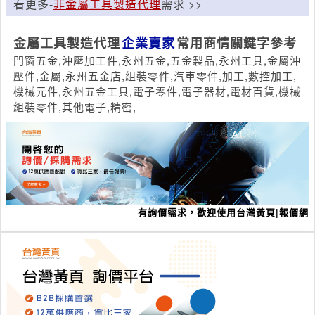
看更多-
非金屬工具製造代理
需求 >>
金屬工具製造代理
企業賣家
常用商情關鍵字參考
門窗五金,沖壓加工件,永州五金,五金製品,永州工具,金屬沖
壓件,金屬,永州五金店,組裝零件,汽車零件,加工,數控加工,
機械元件,永州五金工具,電子零件,電子器材,電材百貨,機械
組裝零件,其他電子,精密,
有詢價需求，歡迎使用台灣黃頁|報價網