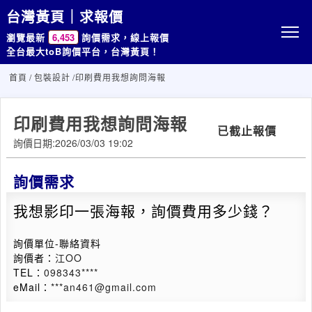
台灣黃頁｜求報價
瀏覽最新
6,453
詢價需求，線上報價
全台最大toB詢價平台，台灣黃頁！
首頁
/
包裝設計
/印刷費用我想詢問海報
印刷費用我想詢問海報
已截止報價
詢價日期:2026/03/03 19:02
詢價需求
我想影印一張海報，詢價費用多少錢？
詢價單位-聯絡資料
詢價者：
江OO
TEL：
098343****
eMail：
***an461@gmail.com