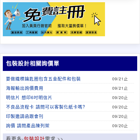
包裝設計相關詢價單
要做織標鑰匙圈包含五金配件和包裝
09/21止
海報輸出詢價費用
09/21止
明信片 想印6吋明信片
09/20止
不良品流程卡 請問可以客製化紙卡嗎?
09/20止
印製邀請函跟會刊
09/20止
詢價 請問產品陳列架
09/20止
看更多-
包裝設計
需求 >>