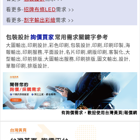
看更多-
招牌布條LED
需求 >>
看更多-
割字輸出彩繪
需求 >>
包裝設計
詢價買家
常用需求關鍵字參考
大圖輸出,印刷設計,彩色印刷,包裝設計,印刷,印刷印製,海
報輸出,印刷服務,平面設計,名片印刷,網版印刷,客製化,大
型輸出,印前排版,大圖輸出服務,印刷排版,圖文輸出,設計,
單聯印刷,排版設計,
有詢價需求，歡迎使用台灣黃頁|報價網