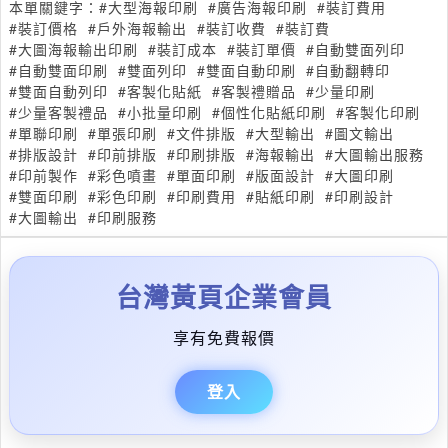
本單關鍵字：
#大型海報印刷
#廣告海報印刷
#裝訂費用
#裝訂價格
#戶外海報輸出
#裝訂收費
#裝訂費
#大圖海報輸出印刷
#裝訂成本
#裝訂單價
#自動雙面列印
#自動雙面印刷
#雙面列印
#雙面自動印刷
#自動翻轉印
#雙面自動列印
#客製化貼紙
#客製禮贈品
#少量印刷
#少量客製禮品
#小批量印刷
#個性化貼紙印刷
#客製化印刷
#單聯印刷
#單張印刷
#文件排版
#大型輸出
#圖文輸出
#排版設計
#印前排版
#印刷排版
#海報輸出
#大圖輸出服務
#印前製作
#彩色噴畫
#單面印刷
#版面設計
#大圖印刷
#雙面印刷
#彩色印刷
#印刷費用
#貼紙印刷
#印刷設計
#大圖輸出
#印刷服務
台灣黃頁企業會員
享有免費報價
登入