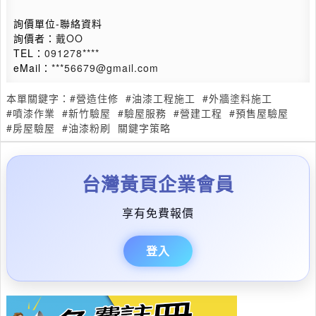
詢價單位-聯絡資料
詢價者：
戴OO
TEL：
091278****
eMail：
***56679@gmail.com
本單關鍵字：
#營造住修
#油漆工程施工
#外牆塗料施工
#噴漆作業
#新竹驗屋
#驗屋服務
#營建工程
#預售屋驗屋
#房屋驗屋
#油漆粉刷
關鍵字策略
台灣黃頁企業會員
享有免費報價
登入