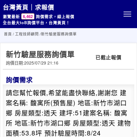
台灣黃頁｜求報價
瀏覽最新
6,462
詢價需求，線上報價
全台最大toB詢價平台，台灣黃頁！
首頁
/
工程技師顧問
/新竹驗屋服務詢價單
新竹驗屋服務詢價單
已截止報價
詢價日期:2025/07/29 21:16
詢價需求
請您幫忙報價,希望能盡快聯絡,謝謝您 建
案名稱: 馥寓所(預售屋) 地區:新竹市湖口
鄉 房屋類型:透天 建坪:51建案名稱: 馥寓
所 地區:新竹市湖口鄉 房屋類型:透天 建物
面積:53.8坪 預計驗屋時間:8/24