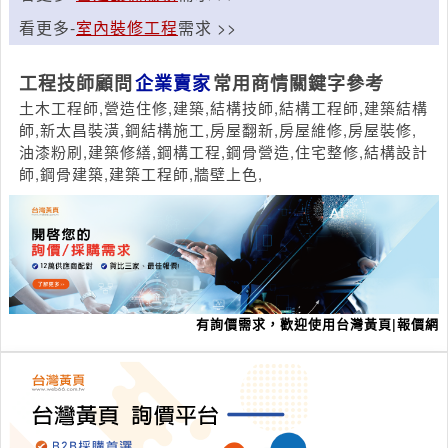
看更多-
室內裝修工程
需求 >>
工程技師顧問
企業賣家
常用商情關鍵字參考
土木工程師,營造住修,建築,結構技師,結構工程師,建築結構
師,新太昌裝潢,鋼結構施工,房屋翻新,房屋維修,房屋裝修,
油漆粉刷,建築修繕,鋼構工程,鋼骨營造,住宅整修,結構設計
師,鋼骨建築,建築工程師,牆壁上色,
有詢價需求，歡迎使用台灣黃頁|報價網