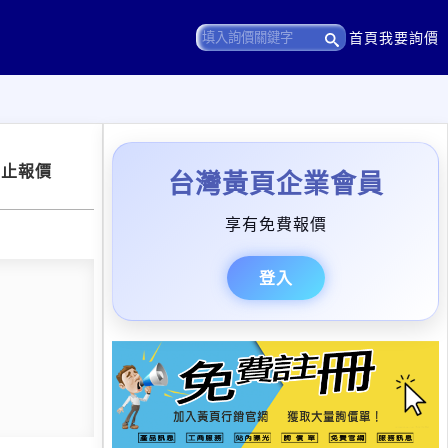
首頁
我要詢價
截止報價
台灣黃頁企業會員
享有免費報價
登入