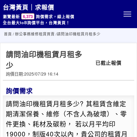
台灣黃頁｜求報價
瀏覽最新
6,373
詢價需求，線上報價
全台最大toB詢價平台，台灣黃頁！
首頁
/
辦公事務維修租賃買賣
/請問油印機租賃月租多少
請問油印機租賃月租多
已截止報價
少
詢價日期:2025/07/29 16:14
詢價需求
請問油印機租賃月租多少? 其租賃含維定
期清潔保養、維修（不含人為破壞）、零
件更換、耗材及碳粉， 若以月平均印
19000，制版40次以內，貴公司的租賃月