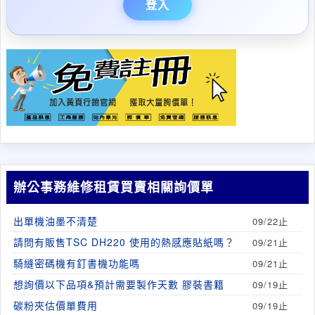
登入
辦公事務維修租賃買賣相關詢價單
出單機油墨不清楚
09/22止
請問有販售TSC DH220 使用的熱感應貼紙嗎？
09/21止
騎縫密碼機有釘書機功能嗎
09/21止
想詢價以下品項&預計需要製作天數 膠裝書籍
09/19止
碳粉夾估價單費用
09/19止