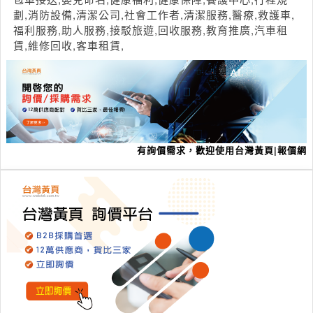
劃,消防設備,清潔公司,社會工作者,清潔服務,醫療,救護車,
福利服務,助人服務,接駁旅遊,回收服務,教育推廣,汽車租
賃,維修回收,客車租賃,
有詢價需求，歡迎使用台灣黃頁|報價網