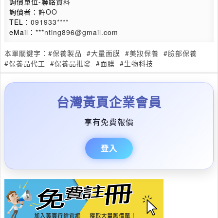
詢價單位-聯絡資料
詢價者：
許OO
TEL：
091933****
eMail：
***nting896@gmail.com
本單關鍵字：
#保養製品
#大量面膜
#美妝保養
#臉部保養
#保養品代工
#保養品批發
#面膜
#生物科技
台灣黃頁企業會員
享有免費報價
登入