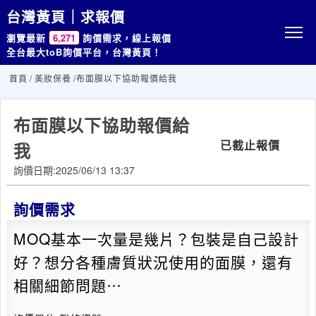
台灣黃頁｜求報價
瀏覽最新
6,271
詢價需求，線上報價
全台最大toB詢價平台，台灣黃頁！
首頁
/
美妝保養
/布面膜以下協助報價給我
布面膜以下協助報價給
已截止報價
我
詢價日期:2025/06/13 13:37
詢價需求
MOQ基本一次量是幾片？包裝是自己設計
好？想分各種膚質狀況使用的面膜，還有
相關細節問題⋯