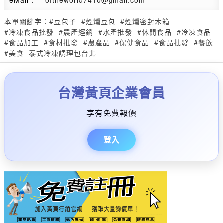
eMail：
***oftheworld7410@gmail.com
本單關鍵字：
#豆包子
#煙燻豆包
#煙燻密封木箱
#冷凍食品批發
#農產經銷
#水產批發
#休閒食品
#冷凍食品
#食品加工
#食材批發
#農產品
#保健食品
#食品批發
#餐飲
#美食
泰式冷凍調理包台北
台灣黃頁企業會員
享有免費報價
登入