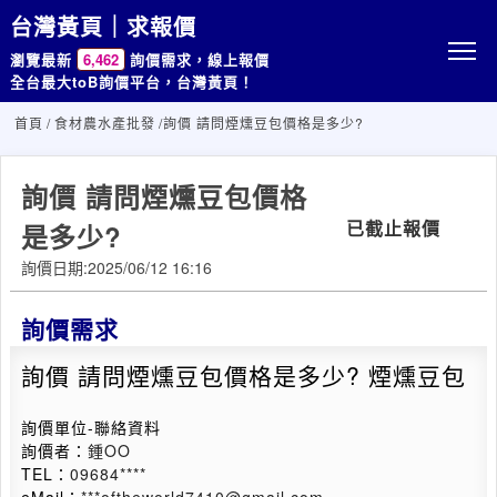
台灣黃頁｜求報價
瀏覽最新
6,462
詢價需求，線上報價
全台最大toB詢價平台，台灣黃頁！
首頁
/
食材農水產批發
/詢價 請問煙燻豆包價格是多少?
詢價 請問煙燻豆包價格
已截止報價
是多少?
詢價日期:2025/06/12 16:16
詢價需求
詢價 請問煙燻豆包價格是多少? 煙燻豆包
詢價單位-聯絡資料
詢價者：
鍾OO
TEL：
09684****